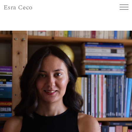
Esra Ceco