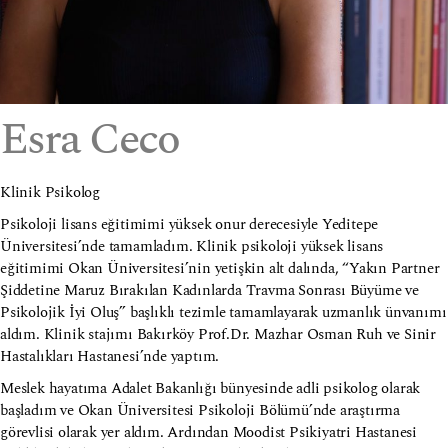
Esra Ceco
Klinik Psikolog
Psikoloji lisans eğitimimi yüksek onur derecesiyle Yeditepe
Üniversitesi’nde tamamladım. Klinik psikoloji yüksek lisans
eğitimimi Okan Üniversitesi’nin yetişkin alt dalında, “Yakın Partner
Şiddetine Maruz Bırakılan Kadınlarda Travma Sonrası Büyüme ve
Psikolojik İyi Oluş” başlıklı tezimle tamamlayarak uzmanlık ünvanımı
aldım. Klinik stajımı Bakırköy Prof.Dr. Mazhar Osman Ruh ve Sinir
Hastalıkları Hastanesi’nde yaptım.
Meslek hayatıma Adalet Bakanlığı bünyesinde adli psikolog olarak
başladım ve Okan Üniversitesi Psikoloji Bölümü’nde araştırma
görevlisi olarak yer aldım. Ardından Moodist Psikiyatri Hastanesi