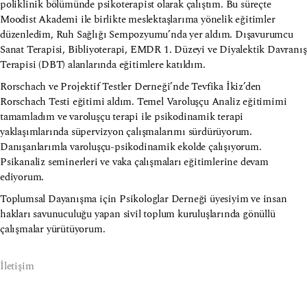
poliklinik bölümünde psikoterapist olarak çalıştım. Bu süreçte
Moodist Akademi ile birlikte meslektaşlarıma yönelik eğitimler
düzenledim, Ruh Sağlığı Sempozyumu’nda yer aldım. Dışavurumcu
Sanat Terapisi, Bibliyoterapi, EMDR 1. Düzeyi ve Diyalektik Davranış
Terapisi (DBT) alanlarında eğitimlere katıldım.
Rorschach ve Projektif Testler Derneği’nde Tevfika İkiz’den
Rorschach Testi eğitimi aldım. Temel Varoluşçu Analiz eğitimimi
tamamladım ve varoluşçu terapi ile psikodinamik terapi
yaklaşımlarında süpervizyon çalışmalarımı sürdürüyorum.
Danışanlarımla varoluşçu-psikodinamik ekolde çalışıyorum.
Psikanaliz seminerleri ve vaka çalışmaları eğitimlerine devam
ediyorum.
Toplumsal Dayanışma için Psikologlar Derneği üyesiyim ve insan
hakları savunuculuğu yapan sivil toplum kuruluşlarında gönüllü
çalışmalar yürütüyorum.
İletişim