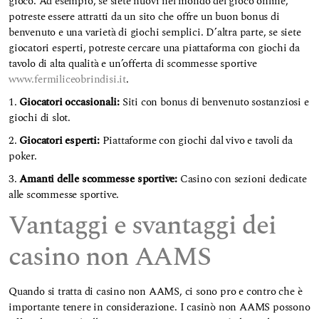
gioco. Ad esempio, se siete nuovi nel mondo del gioco online,
potreste essere attratti da un sito che offre un buon bonus di
benvenuto e una varietà di giochi semplici. D’altra parte, se siete
giocatori esperti, potreste cercare una piattaforma con giochi da
tavolo di alta qualità e un’offerta di scommesse sportive
www.fermiliceobrindisi.it
.
Giocatori occasionali:
Siti con bonus di benvenuto sostanziosi e
giochi di slot.
Giocatori esperti:
Piattaforme con giochi dal vivo e tavoli da
poker.
Amanti delle scommesse sportive:
Casino con sezioni dedicate
alle scommesse sportive.
Vantaggi e svantaggi dei
casino non AAMS
Quando si tratta di casino non AAMS, ci sono pro e contro che è
importante tenere in considerazione. I casinò non AAMS possono