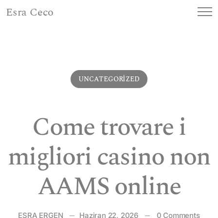
Esra Ceco
UNCATEGORIZED
Come trovare i
migliori casino non
AAMS online
ESRA ERGEN
Haziran 22, 2026
0 Comments