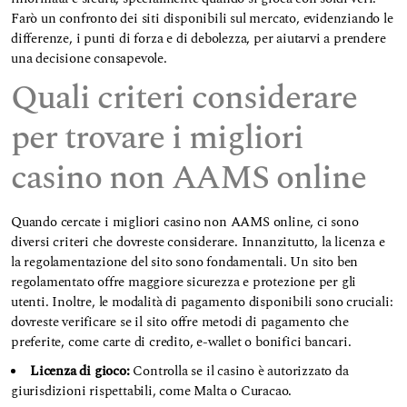
Farò un confronto dei siti disponibili sul mercato, evidenziando le
differenze, i punti di forza e di debolezza, per aiutarvi a prendere
una decisione consapevole.
Quali criteri considerare
per trovare i migliori
casino non AAMS online
Quando cercate i migliori casino non AAMS online, ci sono
diversi criteri che dovreste considerare. Innanzitutto, la licenza e
la regolamentazione del sito sono fondamentali. Un sito ben
regolamentato offre maggiore sicurezza e protezione per gli
utenti. Inoltre, le modalità di pagamento disponibili sono cruciali:
dovreste verificare se il sito offre metodi di pagamento che
preferite, come carte di credito, e-wallet o bonifici bancari.
Licenza di gioco:
Controlla se il casino è autorizzato da
giurisdizioni rispettabili, come Malta o Curacao.