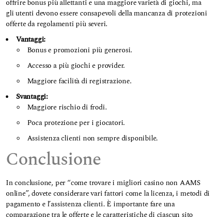
offrire bonus più allettanti e una maggiore varietà di giochi, ma
gli utenti devono essere consapevoli della mancanza di protezioni
offerte da regolamenti più severi.
Vantaggi:
Bonus e promozioni più generosi.
Accesso a più giochi e provider.
Maggiore facilità di registrazione.
Svantaggi:
Maggiore rischio di frodi.
Poca protezione per i giocatori.
Assistenza clienti non sempre disponibile.
Conclusione
In conclusione, per “come trovare i migliori casino non AAMS
online”, dovete considerare vari fattori come la licenza, i metodi di
pagamento e l’assistenza clienti. È importante fare una
comparazione tra le offerte e le caratteristiche di ciascun sito