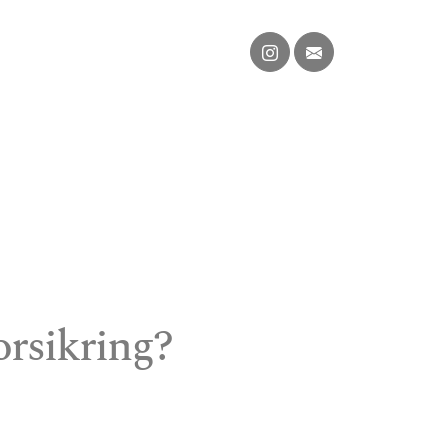
orsikring?