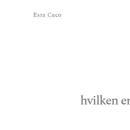
Esra Ceco
hvilken e