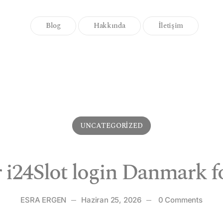
Blog
Hakkında
İletişim
UNCATEGORIZED
r i24Slot login Danmark f
ESRA ERGEN
Haziran 25, 2026
0 Comments