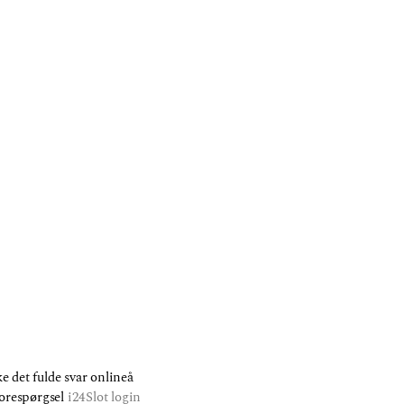
e det fulde svar onlineå
Forespørgsel
i24Slot login