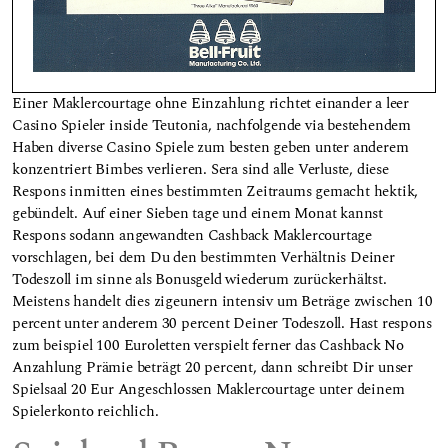
Einer Maklercourtage ohne Einzahlung richtet einander a leer
Casino Spieler inside Teutonia, nachfolgende via bestehendem
Haben diverse Casino Spiele zum besten geben unter anderem
konzentriert Bimbes verlieren. Sera sind alle Verluste, diese
Respons inmitten eines bestimmten Zeitraums gemacht hektik,
gebündelt. Auf einer Sieben tage und einem Monat kannst
Respons sodann angewandten Cashback Maklercourtage
vorschlagen, bei dem Du den bestimmten Verhältnis Deiner
Todeszoll im sinne als Bonusgeld wiederum zurückerhältst.
Meistens handelt dies zigeunern intensiv um Beträge zwischen 10
percent unter anderem 30 percent Deiner Todeszoll. Hast respons
zum beispiel 100 Euroletten verspielt ferner das Cashback No
Anzahlung Prämie beträgt 20 percent, dann schreibt Dir unser
Spielsaal 20 Eur Angeschlossen Maklercourtage unter deinem
Spielerkonto reichlich.