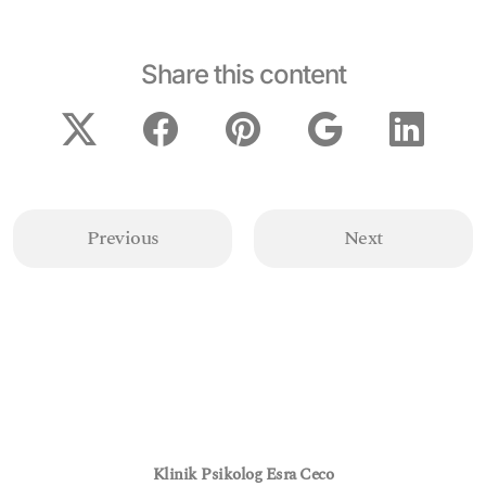
Share this content
Previous
Next
Klinik Psikolog Esra Ceco