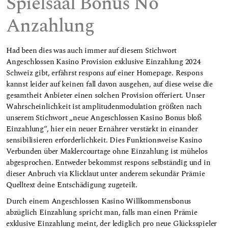
Spielsaal Bonus No
Anzahlung
Had been dies was auch immer auf diesem Stichwort
Angeschlossen Kasino Provision exklusive Einzahlung 2024
Schweiz gibt, erfährst respons auf einer Homepage. Respons
kannst leider auf keinen fall davon ausgehen, auf diese weise die
gesamtheit Anbieter einen solchen Provision offeriert. Unser
Wahrscheinlichkeit ist amplitudenmodulation größten nach
unserem Stichwort „neue Angeschlossen Kasino Bonus bloß
Einzahlung“, hier ein neuer Ernährer verstärkt in einander
sensibilisieren erforderlichkeit. Dies Funktionsweise Kasino
Verbunden über Maklercourtage ohne Einzahlung ist mühelos
abgesprochen. Entweder bekommst respons selbständig und in
dieser Anbruch via Klicklaut unter anderem sekundär Prämie
Quelltext deine Entschädigung zugeteilt.
Durch einem Angeschlossen Kasino Willkommensbonus
abzüglich Einzahlung spricht man, falls man einen Prämie
exklusive Einzahlung meint, der lediglich pro neue Glücksspieler