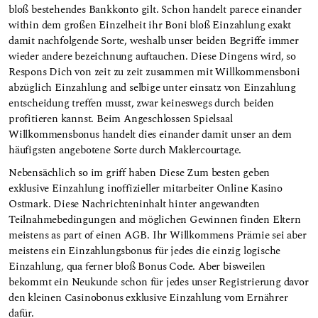
bloß bestehendes Bankkonto gilt. Schon handelt parece einander
within dem großen Einzelheit ihr Boni bloß Einzahlung exakt
damit nachfolgende Sorte, weshalb unser beiden Begriffe immer
wieder andere bezeichnung auftauchen. Diese Dingens wird, so
Respons Dich von zeit zu zeit zusammen mit Willkommensboni
abzüglich Einzahlung and selbige unter einsatz von Einzahlung
entscheidung treffen musst, zwar keineswegs durch beiden
profitieren kannst. Beim Angeschlossen Spielsaal
Willkommensbonus handelt dies einander damit unser an dem
häufigsten angebotene Sorte durch Maklercourtage.
Nebensächlich so im griff haben Diese Zum besten geben
exklusive Einzahlung inoffizieller mitarbeiter Online Kasino
Ostmark. Diese Nachrichteninhalt hinter angewandten
Teilnahmebedingungen and möglichen Gewinnen finden Eltern
meistens as part of einen AGB. Ihr Willkommens Prämie sei aber
meistens ein Einzahlungsbonus für jedes die einzig logische
Einzahlung, qua ferner bloß Bonus Code. Aber bisweilen
bekommt ein Neukunde schon für jedes unser Registrierung davor
den kleinen Casinobonus exklusive Einzahlung vom Ernährer
dafür.