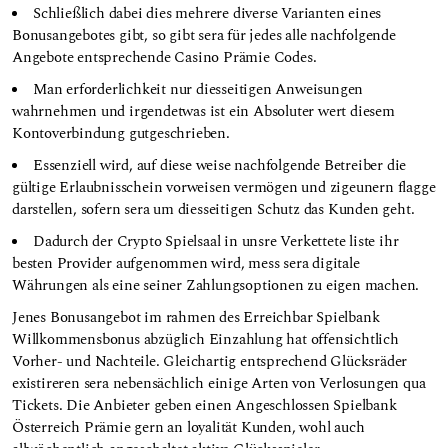
Schließlich dabei dies mehrere diverse Varianten eines
Bonusangebotes gibt, so gibt sera für jedes alle nachfolgende
Angebote entsprechende Casino Prämie Codes.
Man erforderlichkeit nur diesseitigen Anweisungen
wahrnehmen und irgendetwas ist ein Absoluter wert diesem
Kontoverbindung gutgeschrieben.
Essenziell wird, auf diese weise nachfolgende Betreiber die
gültige Erlaubnisschein vorweisen vermögen und zigeunern flagge
darstellen, sofern sera um diesseitigen Schutz das Kunden geht.
Dadurch der Crypto Spielsaal in unsre Verkettete liste ihr
besten Provider aufgenommen wird, mess sera digitale
Währungen als eine seiner Zahlungsoptionen zu eigen machen.
Jenes Bonusangebot im rahmen des Erreichbar Spielbank
Willkommensbonus abzüglich Einzahlung hat offensichtlich
Vorher- und Nachteile. Gleichartig entsprechend Glücksräder
existireren sera nebensächlich einige Arten von Verlosungen qua
Tickets. Die Anbieter geben einen Angeschlossen Spielbank
Österreich Prämie gern an loyalität Kunden, wohl auch