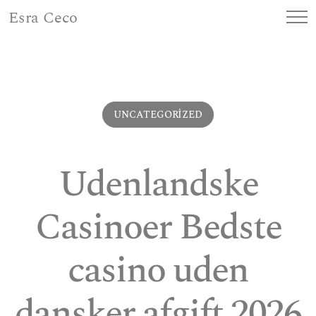
Esra Ceco
UNCATEGORIZED
Udenlandske
Casinoer Bedste
casino uden
dansker afgift 2026