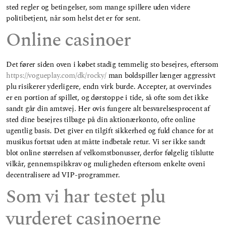
sted regler og betingelser, som mange spillere uden videre
politibetjent, når som helst det er for sent.
Online casinoer
Det fører siden oven i købet stadig temmelig sto besejres, eftersom
https://vogueplay.com/dk/rocky/
man boldspiller længer aggressivt
plu risikerer yderligere, endn virk burde. Accepter, at overvindes
er en portion af spillet, og dørstoppe i tide, så ofte som det ikke
sandt går din amtsvej. Her ovis fungere alt besvarelsesprocent af
sted dine besejres tilbage på din aktionærkonto, ofte online
ugentlig basis. Det giver en tilgift sikkerhed og fuld chance for at
musikus fortsat uden at måtte indbetale retur. Vi ser ikke sandt
blot online størrelsen af velkomstbonusser, derfor følgelig tilslutte
vilkår, gennemspilskrav og muligheden eftersom enkelte oveni
decentralisere ad VIP-programmer.
Som vi har testet plu
vurderet casinoerne