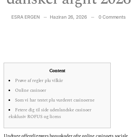
ESRA ERGEN
Haziran 26, 2026
0 Comments
Content
Prøve af regler plu vilkår
Online casinoer
Som vi har testet plu vurderet casinoerne
Fetere dig til side udenlandske casinoer
eksklusiv ROFUS og licens
Undtage offentliggøres bonuskoder ofte online casinoets sociale